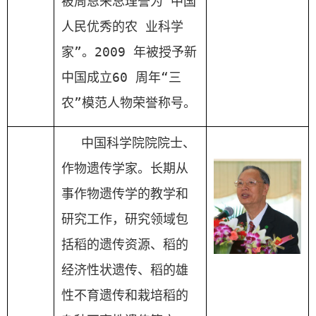
被周恩来总理誉为“中国
人民优秀的农 业科学
家”。
2009
年被授予新
中国成立
60
周年“三
农”模范人物荣誉称号。
中国
科学院
院院士、
作物遗传学家。长期从
事作物遗传学的教学和
研究工作，研究领域包
括稻的遗传资源、稻的
经济性状遗传、稻的雄
性不育遗传和栽培稻的