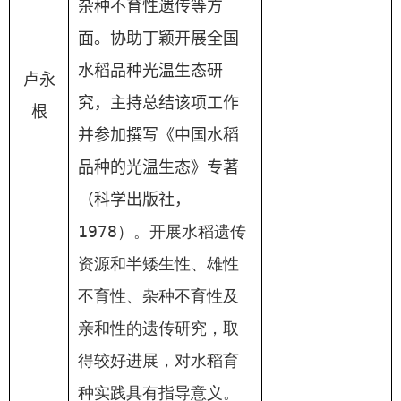
杂种不育性遗传等方
面。协助丁颖开展全国
水稻品种光温生态研
卢永
究，主持总结该项工作
根
并参加撰写《中国水稻
品种的光温生态》专著
（科学出版社，
1978
）。开展水稻遗传
资源和半矮生性、雄性
不育性、杂种不育性及
亲和性的遗传研究，取
得较好进展，对水稻育
种实践具有指导意义。