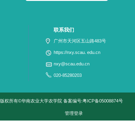
联系我们
广州市天河区五山路483号
https://nxy.scau. edu.cn
nxy@scau.edu.cn
020-85280203
版权所有©华南农业大学农学院 备案编号:粤ICP备05008874号
管理登录