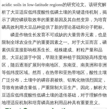
acidic soils in low-latitude regions的研究论文。该研究解
析了大豆适应低纬度酸性低磷土壤的关键遗传机制，揭
示了调控磷获取效率的重要基因及其自然变异，为培育
磷高效利用大豆品种提供了新的理论基础和分子靶标。
磷
是作物生长发育不可或缺的大量营养元素，也是
限制全球农业生产的重要因素之一。对于大豆而言，磷
素供应直接影响根系生长、植株建成、籽粒产量和品
质。大豆起源于中国，早期主要种植于我国较高纬度地
区，随后逐渐扩展到华南地区、东南亚、南美洲和非洲
等低纬度区域。然而，在热带和亚热带地区，酸性土壤
广泛分布，土壤中的磷容易被铁、铝氧化物强烈固定，
导致有效磷含量低，严重限制大豆生产。因此，解析大
豆适应低纬度酸性低磷土壤的遗传基础，对于理解作物
地理适应机制和培育磷高效利用品种具有重要意义。