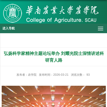
进入导航
弘扬科学家精神主题论坛举办 刘耀光院士深情讲述科
研育人路
发布者：农学院
发布时间：2026-03-21
浏览次数：
93