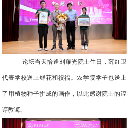
论坛当天恰逢刘耀光院士生日，薛红卫
代表学校送上鲜花和祝福。农学院学子也送上
了用植物种子拼成的画作，以此感谢院士的谆
谆教诲。