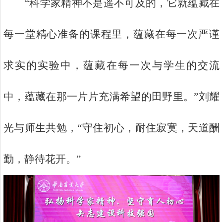
“科学家精神不是遥不可及的，它就蕴藏在
每一堂精心准备的课程里，蕴藏在每一次严谨
求实的实验中，蕴藏在每一次与学生的交流
中，蕴藏在那一片片充满希望的田野里。”刘耀
光与师生共勉，“守住初心，耐住寂寞，天道酬
勤，静待花开。”