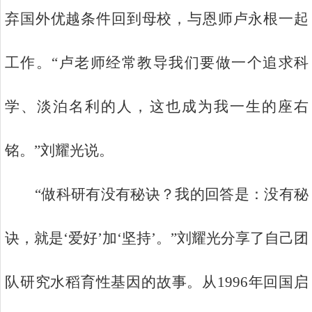
弃国外优越条件回到母校，与恩师卢永根一起
工作。“卢老师经常教导我们要做一个追求科
学、淡泊名利的人，这也成为我一生的座右
铭。”刘耀光说。
“做科研有没有秘诀？我的回答是：没有秘
诀，就是‘爱好’加‘坚持’。”刘耀光分享了自己团
队研究水稻育性基因的故事。从1996年回国启