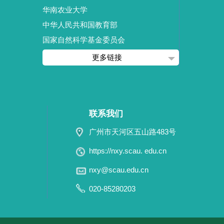
华南农业大学
中华人民共和国教育部
国家自然科学基金委员会
更多链接
联系我们
广州市天河区五山路483号
https://nxy.scau. edu.cn
nxy@scau.edu.cn
020-85280203