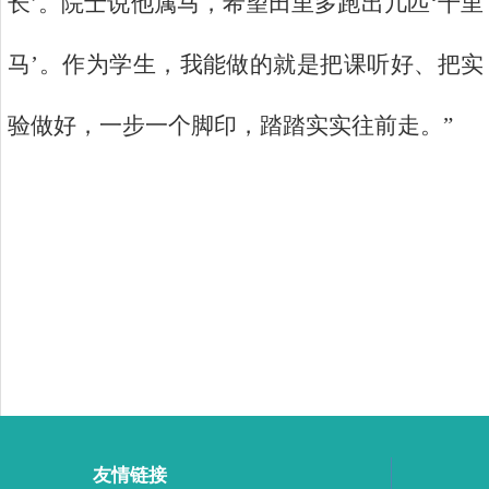
长’。院士说他属马，希望田里多跑出几匹‘千里
马’。作为学生，我能做的就是把课听好、把实
验做好，一步一个脚印，踏踏实实往前走。”
友情链接