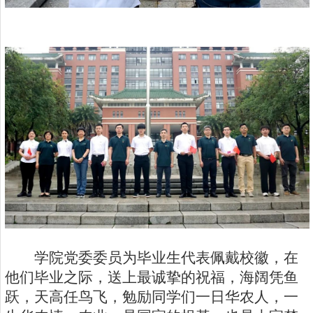
学院党委委员为毕业生代表佩戴校徽，在
他们毕业之际，送上最诚挚的祝福，海阔凭鱼
跃，天高任鸟飞，勉励同学们一日华农人，一