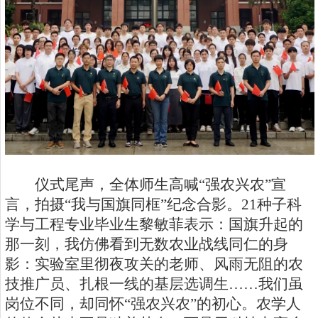
仪式尾声，全体师生高喊“强农兴农”宣
言，拍摄“我与国旗同框”纪念合影。
21
种子科
学与工程专业毕业生黎敏菲表示：国旗升起的
那一刻，我仿佛看到无数农业战线同仁的身
影：实验室里彻夜攻关的老师、风雨无阻的农
技推广员、扎根一线的基层选调生……我们虽
岗位不同，却同怀“强农兴农”的初心。农学人