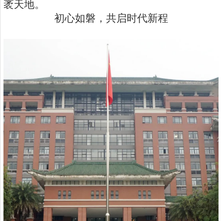
袤天地。
初心如磐，共启时代新程