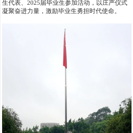
生代表、
2025
届毕业生参加活动，以庄严仪式
凝聚奋进力量，激励毕业生勇担时代使命。