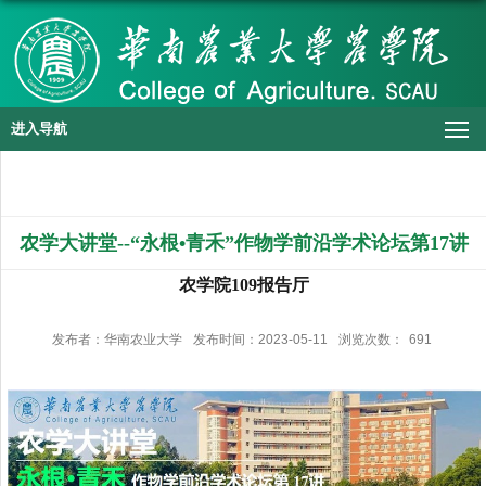
进入导航
农学大讲堂--“永根•青禾”作物学前沿学术论坛第17讲
农学院109报告厅
发布者：华南农业大学
发布时间：2023-05-11
浏览次数：
691