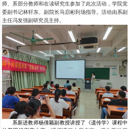
师、系部分教师和在读研究生参加了此次活动，学院党
委副书记林轩东、副院长马启彬到场指导。活动由系副
主任冯发强副研究员主持。
系新进教师
杨倩颖副教授讲授了《遗传学》课程中