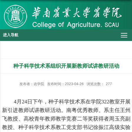
进入导航
种子科学技术系组织开展新教师试讲教研活动
发布者：农学院
发布时间：2023-04-26
浏览次数：
277
4
月
24
日下午，种子科学技术系在学院
322
教室开展
新引进教师试讲教研活动。南粤优秀教师、系主任王州
飞教授、高校青年教师教学竞赛二等奖获得者
周玉亮副
教授、种子科学技术系教工党支部书记徐振江高级实验